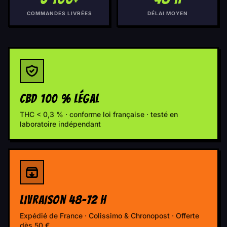
COMMANDES LIVRÉES
DÉLAI MOYEN
CBD 100 % LÉGAL
THC < 0,3 % · conforme loi française · testé en
laboratoire indépendant
LIVRAISON 48-72 H
Expédié de France · Colissimo & Chronopost · Offerte
dès 50 €