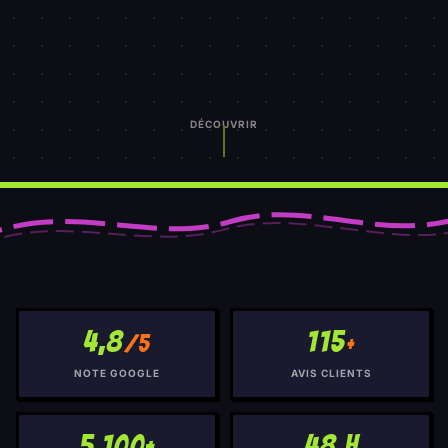
DÉCOUVRIR
4,8
115
/5
+
NOTE GOOGLE
AVIS CLIENTS
5 100+
48 h