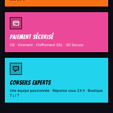
PAIEMENT SÉCURISÉ
CB · Virement · Chiffrement SSL · 3D Secure
CONSEILS EXPERTS
Une équipe passionnée · Réponse sous 24 h · Boutique
7 j / 7