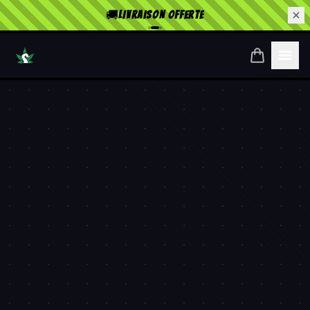
🚚
LIVRAISON OFFERTE
ACCUEIL
MON PANIER
INSCRIPTION
CONNEXION