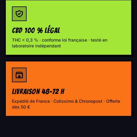
CBD 100 % LÉGAL
THC < 0,3 % · conforme loi française · testé en
laboratoire indépendant
LIVRAISON 48-72 H
Expédié de France · Colissimo & Chronopost · Offerte
dès 50 €
🛒 VOIR LES PRODUITS
→