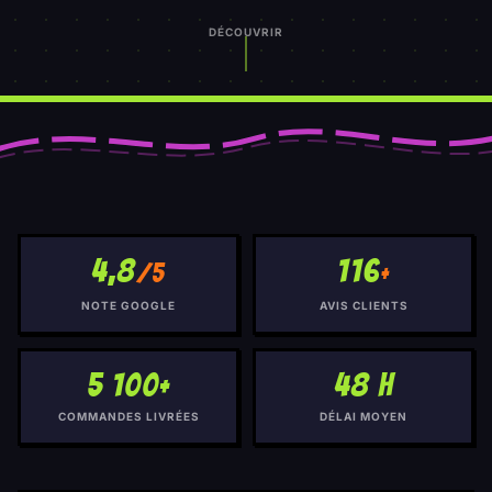
DÉCOUVRIR
4,8
116
/5
+
NOTE GOOGLE
AVIS CLIENTS
5 100+
48 h
COMMANDES LIVRÉES
DÉLAI MOYEN