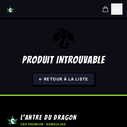
ACCUEIL
🐉
MON PANIER
PRODUIT INTROUVABLE
INSCRIPTION
CONNEXION
← RETOUR À LA LISTE
L'ANTRE DU DRAGON
CBD PREMIUM · REMOULINS